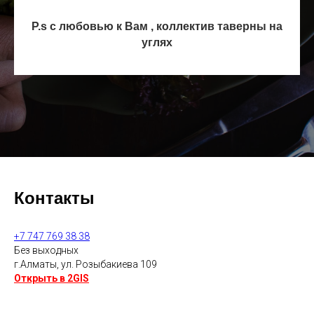
P.s с любовью к Вам , коллектив таверны на
углях
Контакты
+7 747 769 38 38
Без выходных
г.Алматы, ул. Розыбакиева 109
Открыть в 2GIS