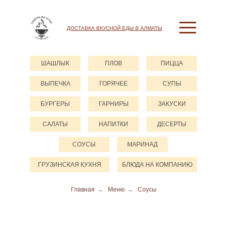
ДОСТАВКА ВКУСНОЙ ЕДЫ В АЛМАТЫ
ШАШЛЫК
ПЛОВ
ПИЦЦА
ВЫПЕЧКА
ГОРЯЧЕЕ
СУПЫ
БУРГЕРЫ
ГАРНИРЫ
ЗАКУСКИ
САЛАТЫ
НАПИТКИ
ДЕСЕРТЫ
СОУСЫ
МАРИНАД
ГРУЗИНСКАЯ КУХНЯ
БЛЮДА НА КОМПАНИЮ
Главная
→
Меню
→
Соусы