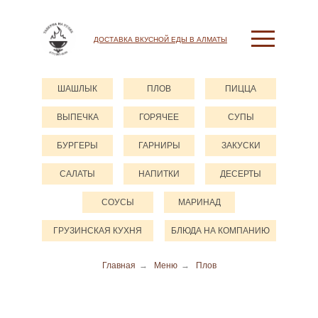
ДОСТАВКА ВКУСНОЙ ЕДЫ В АЛМАТЫ
ШАШЛЫК
ПЛОВ
ПИЦЦА
ВЫПЕЧКА
ГОРЯЧЕЕ
СУПЫ
БУРГЕРЫ
ГАРНИРЫ
ЗАКУСКИ
САЛАТЫ
НАПИТКИ
ДЕСЕРТЫ
СОУСЫ
МАРИНАД
ГРУЗИНСКАЯ КУХНЯ
БЛЮДА НА КОМПАНИЮ
Главная
→
Меню
→
Плов