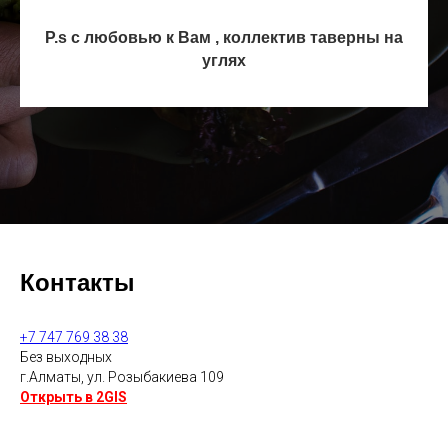
P.s с любовью к Вам , коллектив таверны на
углях
Контакты
+7 747 769 38 38
Без выходных
г.Алматы, ул. Розыбакиева 109
Открыть в 2GIS