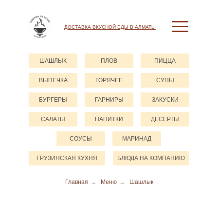
ДОСТАВКА ВКУСНОЙ ЕДЫ В АЛМАТЫ
ШАШЛЫК
ПЛОВ
ПИЦЦА
ВЫПЕЧКА
ГОРЯЧЕЕ
СУПЫ
БУРГЕРЫ
ГАРНИРЫ
ЗАКУСКИ
САЛАТЫ
НАПИТКИ
ДЕСЕРТЫ
СОУСЫ
МАРИНАД
ГРУЗИНСКАЯ КУХНЯ
БЛЮДА НА КОМПАНИЮ
Главная
→
Меню
→
Шашлык