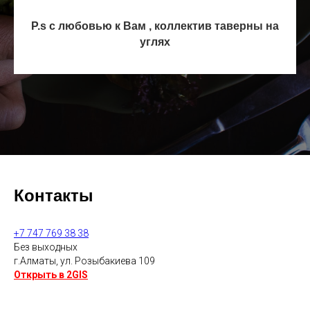
P.s с любовью к Вам , коллектив таверны на
углях
Контакты
+7 747 769 38 38
Без выходных
г.Алматы, ул. Розыбакиева 109
Открыть в 2GIS