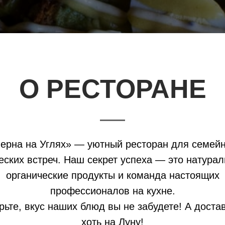
О РЕСТОРАНЕ
ерна на Углях» — уютный ресторан для семей
еских встреч. Наш секрет успеха — это натурал
органические продукты и команда настоящих
профессионалов на кухне.
рьте, вкус наших блюд вы не забудете! А доста
хоть на Луну!