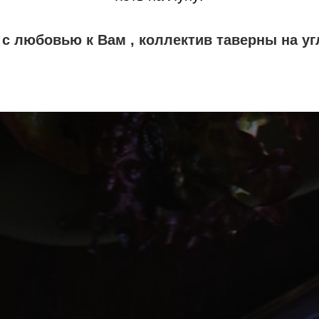
s с любовью к Вам , коллектив таверны на уг