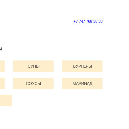
+7 747 769 38 38
Ы
СУПЫ
БУРГЕРЫ
СОУСЫ
МАРИНАД