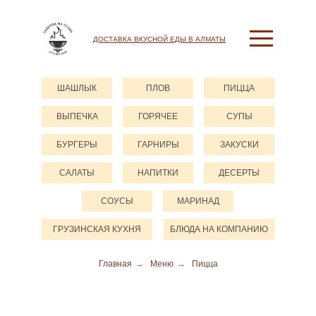
ДОСТАВКА ВКУСНОЙ ЕДЫ В АЛМАТЫ
ШАШЛЫК
ПЛОВ
ПИЦЦА
ВЫПЕЧКА
ГОРЯЧЕЕ
СУПЫ
БУРГЕРЫ
ГАРНИРЫ
ЗАКУСКИ
САЛАТЫ
НАПИТКИ
ДЕСЕРТЫ
СОУСЫ
МАРИНАД
ГРУЗИНСКАЯ КУХНЯ
БЛЮДА НА КОМПАНИЮ
Главная
→
Меню
→
Пицца