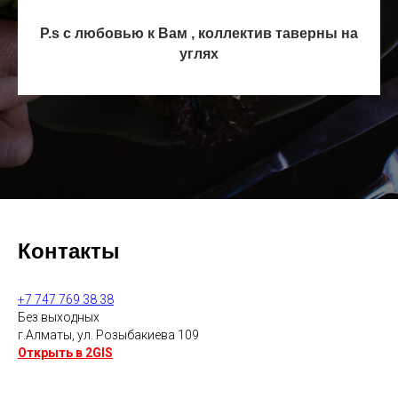
P.s с любовью к Вам , коллектив таверны на
углях
Контакты
+7 747 769 38 38
Без выходных
г.Алматы, ул. Розыбакиева 109
Открыть в 2GIS