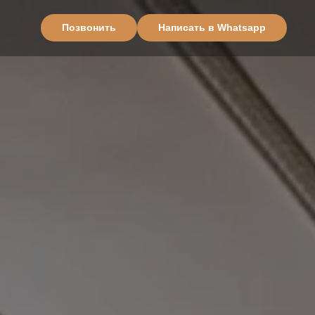
Позвонить
Написать в Whatsapp