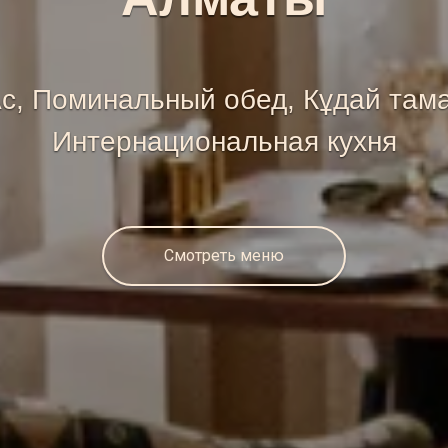
с, Поминальный обед, Кұдай там
Интернациональная кухня
Смотреть меню