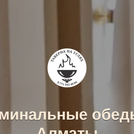
минальные обед
Алматы