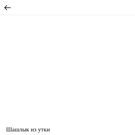
Шашлык из утки