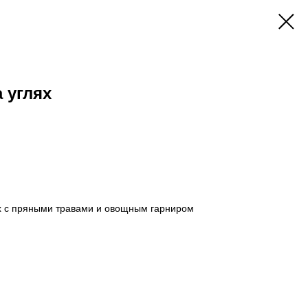
 углях
ях с пряными травами и овощным гарниром