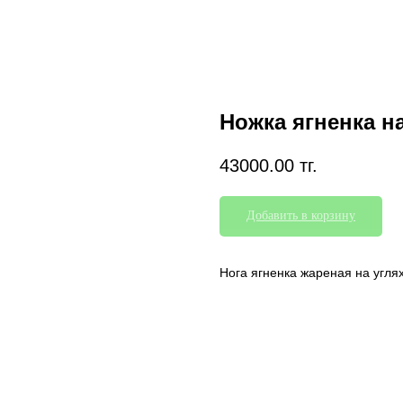
Ножка ягненка на
43000.00
тг.
Добавить в корзину
Нога ягненка жареная на угл