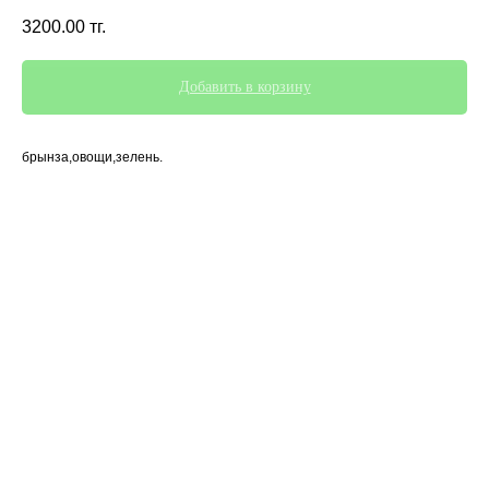
3200.00
тг.
Добавить в корзину
брынза,овощи,зелень.