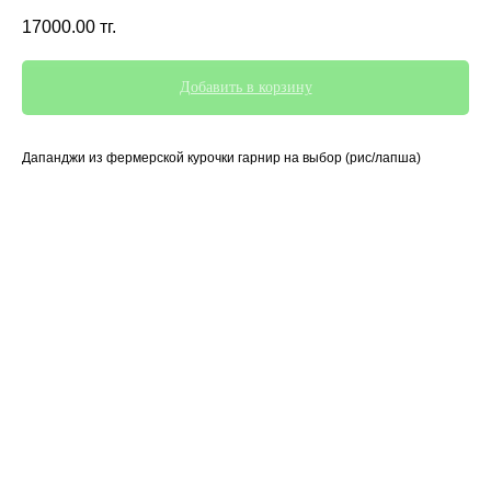
17000.00
тг.
Добавить в корзину
Дапанджи из фермерской курочки гарнир на выбор (рис/лапша)