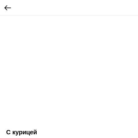
С курицей