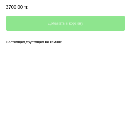
3700.00
тг.
Добавить в корзину
Настоящая,хрустящая на камнях.