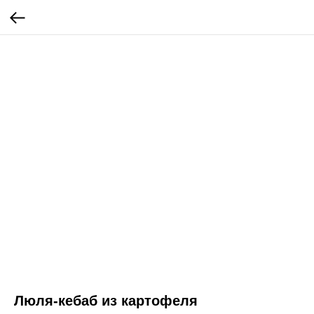
Люля-кебаб из картофеля