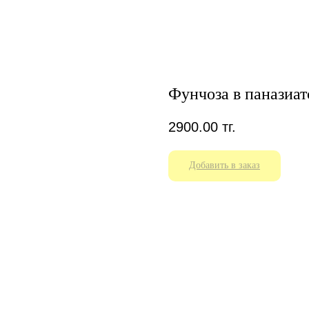
Фунчоза в паназиат
2900.00
тг.
Добавить в заказ