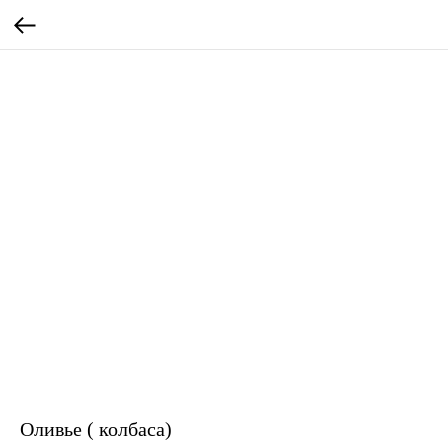
Оливье ( колбаса)